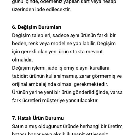
günü içinde, ödemeniz yapılan kart veya hesap
üzerinden iade edilecektir.
6. Değişim Durumları
Değişim talepleri, sadece aynı ürünün farklı bir
beden, renk veya modeline yapılabilir. Değişim
için gerekli olan yeni ürün stokta mevcut
olmalıdır.
Değişim işlemi, iade işlemiyle aynı kurallara
tabidir; ürünün kullanılmamış, zarar görmemiş ve
orijinal ambalajında olması gerekmektedir.
Ürünün yerine yeni bir ürün gönderildiğinde, varsa
fark ücretleri müşteriye yansıtılacaktır.
7. Hatalı Ürün Durumu
Satın almış olduğunuz üründe herhangi bir üretim
hatası, hasar veya eksiklik tespit ettiyseniz,