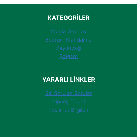
KATEGORILER
Moğla Gazozu
Bodrum Mandalina
Zeytinyağı
Şalgam
YARARLI LINKLER
Sık Sorulan Sorular
Sipariş Takibi
Teslimat Bilgileri